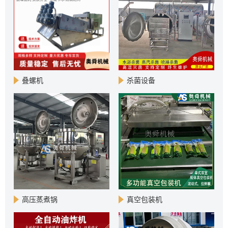
叠螺机
杀菌设备
高压蒸煮锅
真空包装机