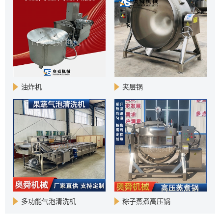
油炸机
夹层锅
多功能气泡清洗机
粽子蒸煮高压锅